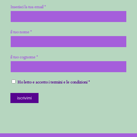
Inserisci la tua email *
il tuo nome *
il tuo cognome *
Ho letto e accetto i termini e le condizioni *