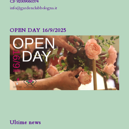
CF 92009060374
info@gardenclubbologna.it
OPEN DAY 16/9/2025
Ultime news