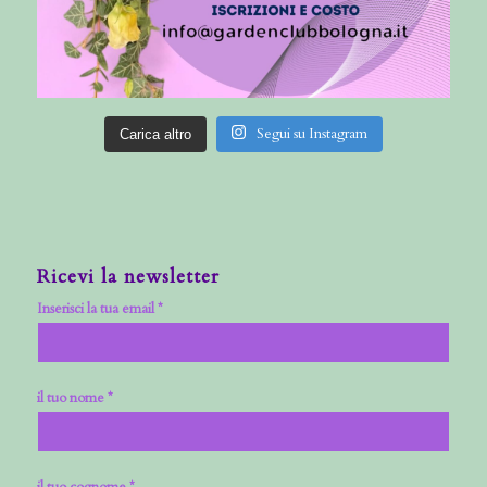
Segui su Instagram
Carica altro
Ricevi la newsletter
Inserisci la tua email *
il tuo nome *
il tuo cognome *