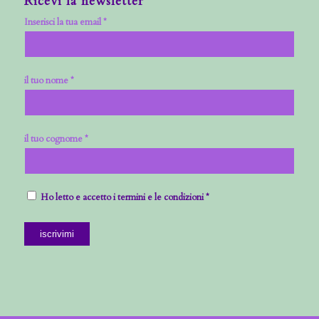
Ricevi la newsletter
Inserisci la tua email *
il tuo nome *
il tuo cognome *
Ho letto e accetto i termini e le condizioni *