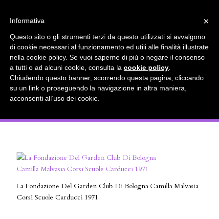
info@gardenclubbologna.it
×
Informativa
Questo sito o gli strumenti terzi da questo utilizzati si avvalgono
di cookie necessari al funzionamento ed utili alle finalità illustrate
nella cookie policy. Se vuoi saperne di più o negare il consenso
La Fondazione Del Garden Club Di
a tutti o ad alcuni cookie, consulta la
cookie policy
.
Chiudendo questo banner, scorrendo questa pagina, cliccando
Bologna Camilla Malvasia Corsi Scuole
su un link o proseguendo la navigazione in altra maniera,
acconsenti all’uso dei cookie.
Carducci 1971
La Fondazione Del Garden Club Di Bologna Camilla Malvasia
Corsi Scuole Carducci 1971