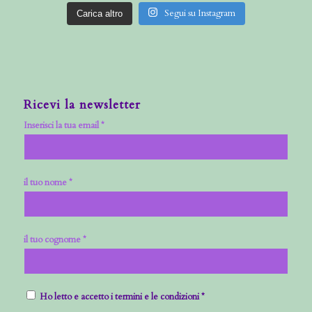
Segui su Instagram
Carica altro
Ricevi la newsletter
Inserisci la tua email *
il tuo nome *
il tuo cognome *
Ho letto e accetto i termini e le condizioni *