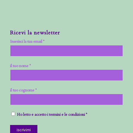
Ricevi la newsletter
Inserisci la tua email *
il tuo nome *
il tuo cognome *
Ho letto e accetto i termini e le condizioni *