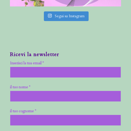
Segui su Instagram
Ricevi la newsletter
Inserisci la tua email *
il tuo nome *
il tuo cognome *