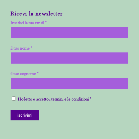
Ricevi la newsletter
Inserisci la tua email *
il tuo nome *
il tuo cognome *
Ho letto e accetto i termini e le condizioni *