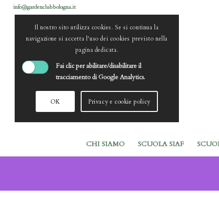
info@gardenclubbologna.it
Il nostro sito utilizza cookies. Se si continua la
navigazione si accetta l'uso dei cookies previsto nella
pagina dedicata.
Fai clic per abilitare/disabilitare il
tracciamento di Google Analytics.
OK
Privacy e cookie policy
CHI SIAMO
SCUOLA SIAF
SCUO