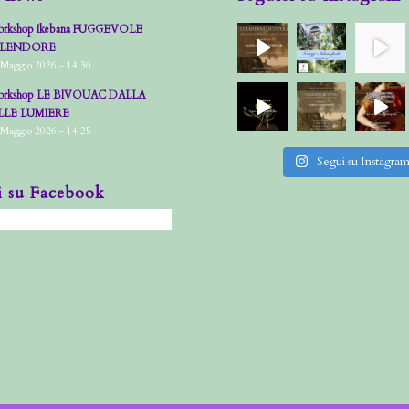
rkshop Ikebana FUGGEVOLE
PLENDORE
 Maggio 2026 - 14:30
rkshop LE BIVOUAC DALLA
LLE LUMIERE
 Maggio 2026 - 14:25
Segui su Instagra
i su Facebook