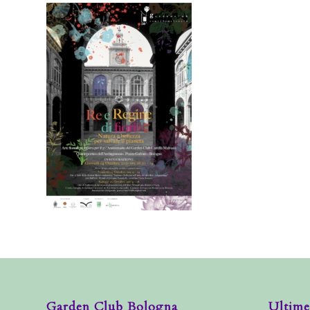
Garden Club Bologna
Ultime