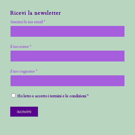
Ricevi la newsletter
Inserisci la tua email *
il tuo nome *
il tuo cognome *
Ho letto e accetto i termini e le condizioni *