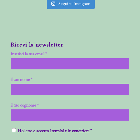
Segui su Instagram
Ricevi la newsletter
Inserisci la tua email *
il tuo nome *
il tuo cognome *
Ho letto e accetto i termini e le condizioni *