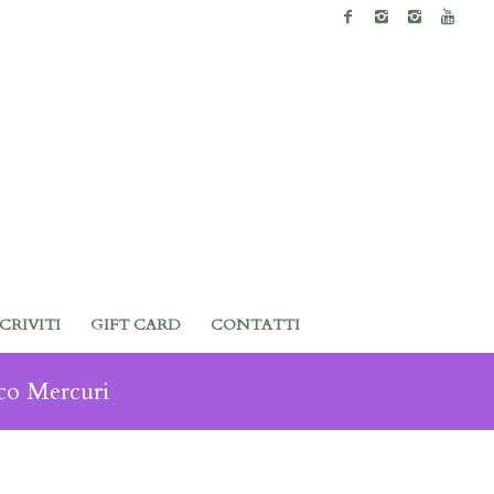
SCRIVITI
GIFT CARD
CONTATTI
co Mercuri