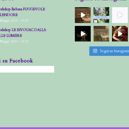
rkshop Ikebana FUGGEVOLE
PLENDORE
 Maggio 2026 - 14:30
rkshop LE BIVOUAC DALLA
LLE LUMIERE
 Maggio 2026 - 14:25
Segui su Instagra
i su Facebook