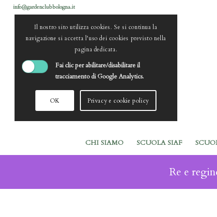
info@gardenclubbologna.it
Il nostro sito utilizza cookies. Se si continua la
navigazione si accetta l'uso dei cookies previsto nella
pagina dedicata.
Fai clic per abilitare/disabilitare il
tracciamento di Google Analytics.
OK
Privacy e cookie policy
CHI SIAMO
SCUOLA SIAF
SCUO
Re e regi