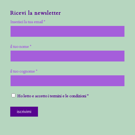
Ricevi la newsletter
Inserisci la tua email *
il tuo nome *
il tuo cognome *
Ho letto e accetto i termini e le condizioni *