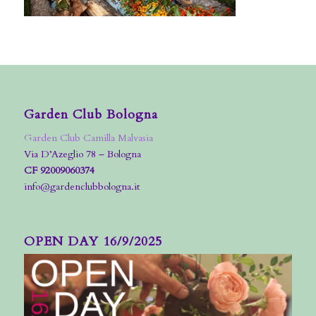
Garden Club Bologna
Garden Club Camilla Malvasia
Via D’Azeglio 78 – Bologna
CF 92009060374
info@gardenclubbologna.it
OPEN DAY 16/9/2025