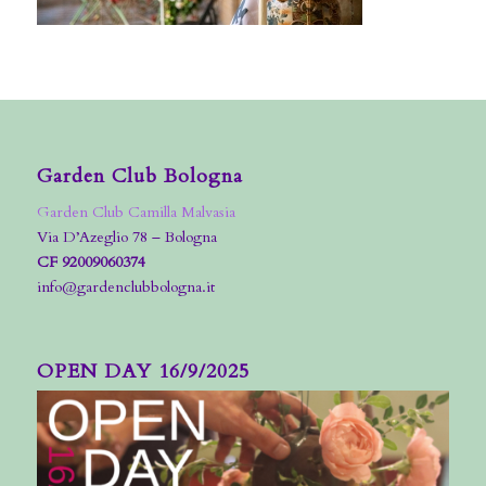
Garden Club Bologna
Garden Club Camilla Malvasia
Via D’Azeglio 78 – Bologna
CF 92009060374
info@gardenclubbologna.it
OPEN DAY 16/9/2025