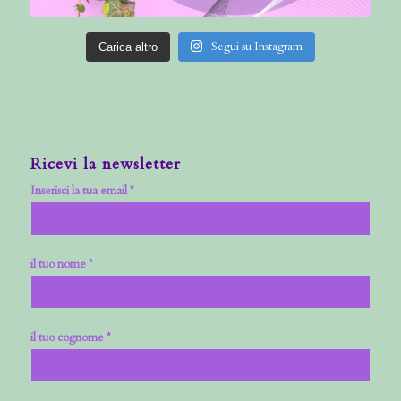
Segui su Instagram
Carica altro
Ricevi la newsletter
Inserisci la tua email *
il tuo nome *
il tuo cognome *