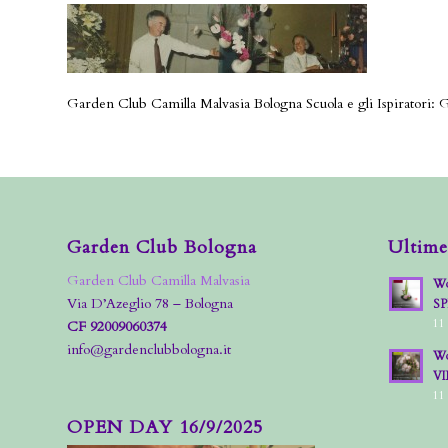
Garden Club Camilla Malvasia Bologna Scuola e gli Ispiratori:
Garden Club Bologna
Ultime
Garden Club Camilla Malvasia
Wo
Via D’Azeglio 78 – Bologna
S
11
CF 92009060374
info@gardenclubbologna.it
Wo
VI
11
OPEN DAY 16/9/2025