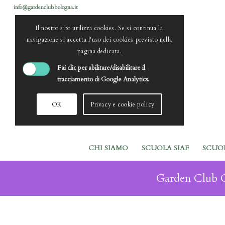
info@gardenclubbologna.it
Il nostro sito utilizza cookies. Se si continua la
navigazione si accetta l'uso dei cookies previsto nella
pagina dedicata.
Fai clic per abilitare/disabilitare il
tracciamento di Google Analytics.
OK
Privacy e cookie policy
CHI SIAMO
SCUOLA SIAF
SCUO
Garden Club Ca