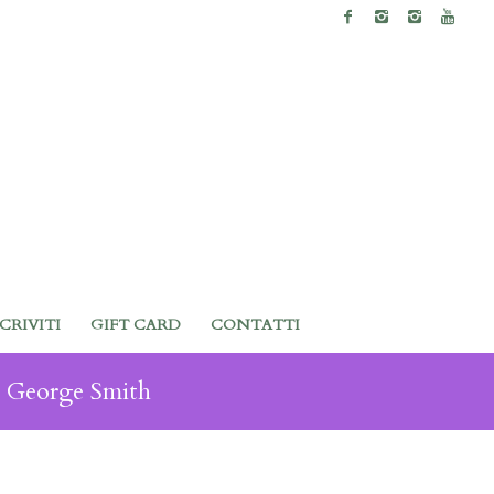
SCRIVITI
GIFT CARD
CONTATTI
i: George Smith