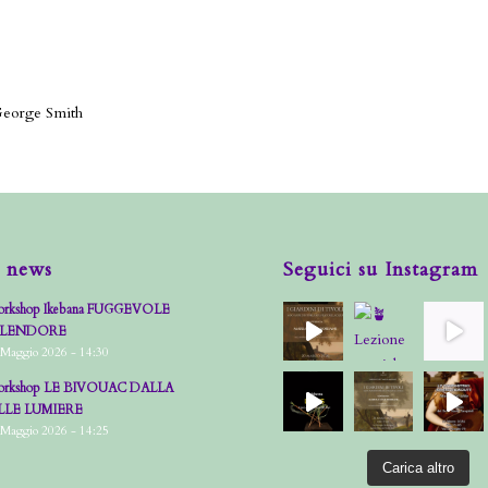
 George Smith
 news
Seguici su Instagram
rkshop Ikebana FUGGEVOLE
PLENDORE
 Maggio 2026 - 14:30
rkshop LE BIVOUAC DALLA
LLE LUMIERE
 Maggio 2026 - 14:25
Carica altro