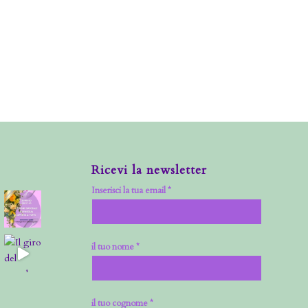
Ricevi la newsletter
Inserisci la tua email *
il tuo nome *
il tuo cognome *