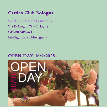
Garden Club Bologna
Garden Club Camilla Malvasia
Via D’Azeglio 78 – Bologna
CF 92009060374
info@gardenclubbologna.it
OPEN DAY 16/9/2025