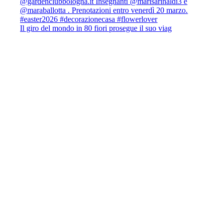
Il giro del mondo in 80 fiori prosegue il suo viag