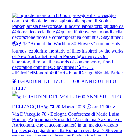
⛲️ I GIARDINI DI TIVOLI - 1600 ANNI SUL FILO
DELL’