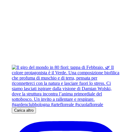
Carica altro