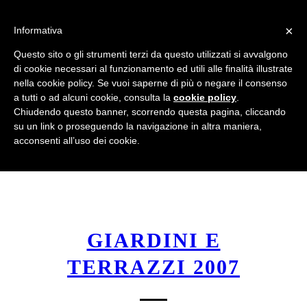
info@gardenclubbologna.it
×
Informativa
Questo sito o gli strumenti terzi da questo utilizzati si avvalgono
di cookie necessari al funzionamento ed utili alle finalità illustrate
nella cookie policy. Se vuoi saperne di più o negare il consenso
a tutti o ad alcuni cookie, consulta la
cookie policy
.
Il Blog del Garden Club di Bologna
Chiudendo questo banner, scorrendo questa pagina, cliccando
su un link o proseguendo la navigazione in altra maniera,
acconsenti all’uso dei cookie.
GIARDINI E
TERRAZZI 2007