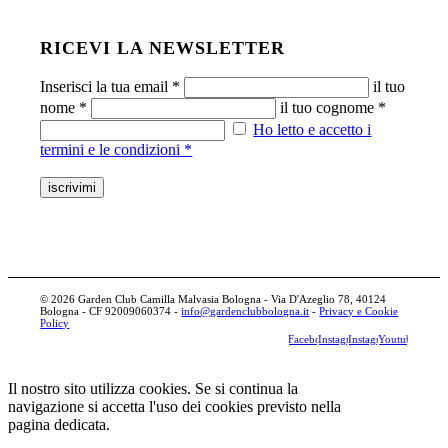
RICEVI LA NEWSLETTER
Inserisci la tua email *
il tuo
nome *
il tuo cognome *
Ho letto e accetto i
termini e le condizioni *
© 2026 Garden Club Camilla Malvasia Bologna - Via D'Azeglio 78, 40124
Bologna - CF 92009060374 -
info@gardenclubbologna.it
-
Privacy e Cookie
Policy
Facebook
Instagram
Instagram
Youtube
Il nostro sito utilizza cookies. Se si continua la
navigazione si accetta l'uso dei cookies previsto nella
pagina dedicata.