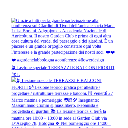
🪴 Lezione speciale TERRAZZI E BALCONI FIORITI
👐 L