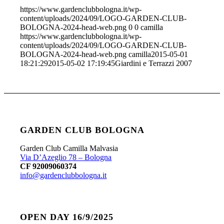
https://www.gardenclubbologna.it/wp-
content/uploads/2024/09/LOGO-GARDEN-CLUB-
BOLOGNA-2024-head-web.png
0
0
camilla
https://www.gardenclubbologna.it/wp-
content/uploads/2024/09/LOGO-GARDEN-CLUB-
BOLOGNA-2024-head-web.png
camilla
2015-05-01
18:21:29
2015-05-02 17:19:45
Giardini e Terrazzi 2007
GARDEN CLUB BOLOGNA
Garden Club Camilla Malvasia
Via D’Azeglio 78 – Bologna
CF 92009060374
info@gardenclubbologna.it
OPEN DAY 16/9/2025