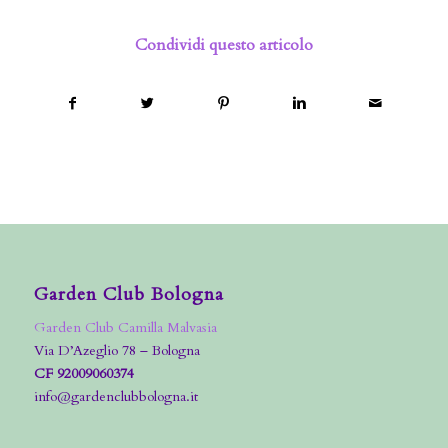
Condividi questo articolo
Garden Club Bologna
Garden Club Camilla Malvasia
Via D’Azeglio 78 – Bologna
CF 92009060374
info@gardenclubbologna.it