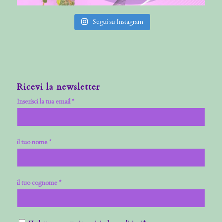
Segui su Instagram
Ricevi la newsletter
Inserisci la tua email *
il tuo nome *
il tuo cognome *