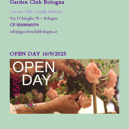
Garden Club Bologna
Garden Club Camilla Malvasia
Via D’Azeglio 78 – Bologna
CF 92009060374
info@gardenclubbologna.it
OPEN DAY 16/9/2025