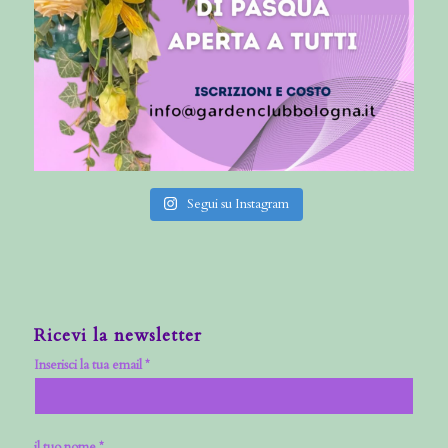
Segui su Instagram
Ricevi la newsletter
Inserisci la tua email *
il tuo nome *