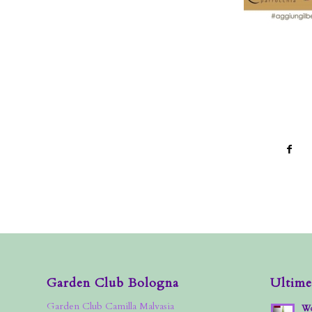
Garden Club Bologna
Ultime
Garden Club Camilla Malvasia
Wo