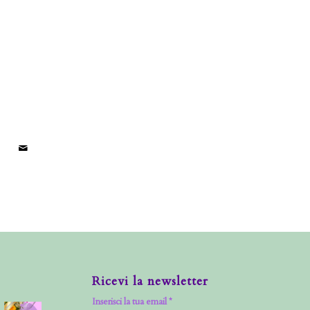
Ricevi la newsletter
Inserisci la tua email *