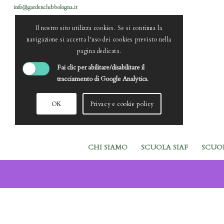
info@gardenclubbologna.it
Il nostro sito utilizza cookies. Se si continua la
navigazione si accetta l'uso dei cookies previsto nella
pagina dedicata.
Fai clic per abilitare/disabilitare il
tracciamento di Google Analytics.
OK
Privacy e cookie policy
CHI SIAMO
SCUOLA SIAF
SCUO