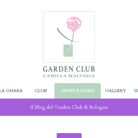
LA OHARA
CLUB
NEWS E CORSI
GALLERY
I
Il Blog del Garden Club di Bologna