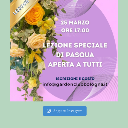
Segui su Instagram