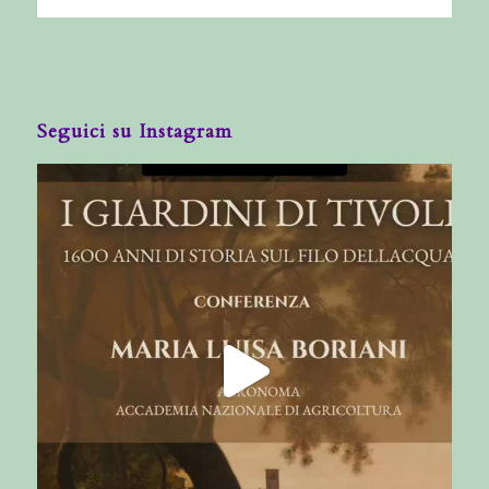
Seguici su Instagram