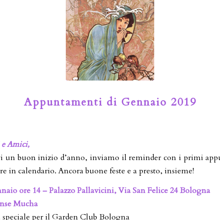
Appuntamenti di Gennaio 2019
 e Amici,
i un buon inizio d’anno, inviamo il reminder con i primi ap
re in calendario. Ancora buone feste e a presto, insieme!
naio ore 14 – Palazzo Pallavicini, Via San Felice 24 Bologna
onse Mucha
a speciale per il Garden Club Bologna