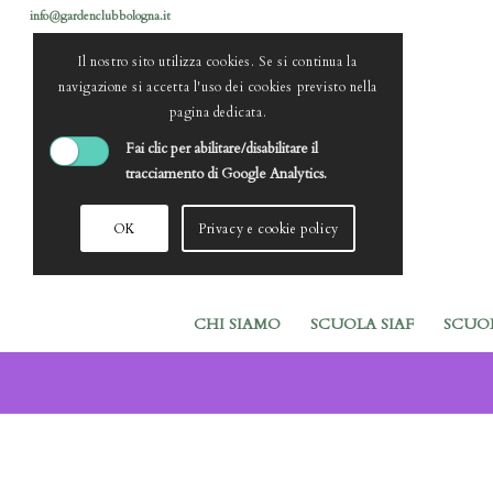
info@gardenclubbologna.it
Il nostro sito utilizza cookies. Se si continua la
navigazione si accetta l'uso dei cookies previsto nella
pagina dedicata.
Fai clic per abilitare/disabilitare il
tracciamento di Google Analytics.
OK
Privacy e cookie policy
CHI SIAMO
SCUOLA SIAF
SCUO