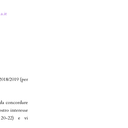
a.it
2018/2019 (per
 da concordare
stro interesse
20-22) e vi