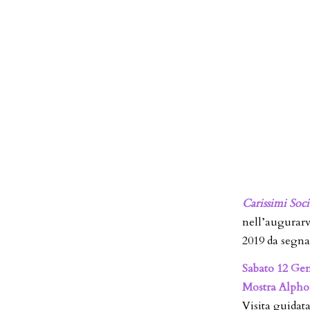
Carissimi Soci
nell’augurarv
2019 da segna
Sabato 12 Gen
Mostra Alph
Visita guidat