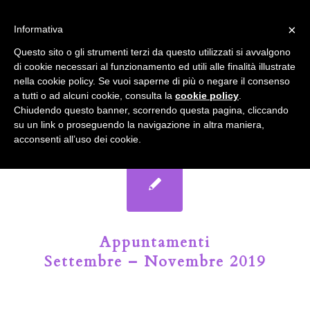
info@gardenclubbologna.it
×
Informativa
Questo sito o gli strumenti terzi da questo utilizzati si avvalgono
di cookie necessari al funzionamento ed utili alle finalità illustrate
nella cookie policy. Se vuoi saperne di più o negare il consenso
Il Blog del Garden Club di Bologna
a tutti o ad alcuni cookie, consulta la
cookie policy
.
Chiudendo questo banner, scorrendo questa pagina, cliccando
su un link o proseguendo la navigazione in altra maniera,
acconsenti all’uso dei cookie.
Appuntamenti
Settembre – Novembre 2019