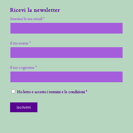
Ricevi la newsletter
Inserisci la tua email *
il tuo nome *
il tuo cognome *
Ho letto e accetto i termini e le condizioni *