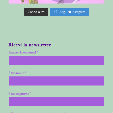
Segui su Instagram
Carica altro
Ricevi la newsletter
Inserisci la tua email *
il tuo nome *
il tuo cognome *