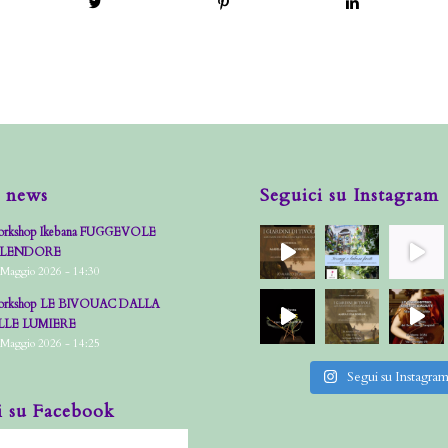
 news
Seguici su Instagram
rkshop Ikebana FUGGEVOLE
PLENDORE
 Maggio 2026 - 14:30
rkshop LE BIVOUAC DALLA
LLE LUMIERE
 Maggio 2026 - 14:25
Segui su Instagra
i su Facebook