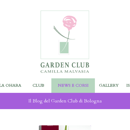
LA OHARA
CLUB
NEWS E CORSI
GALLERY
I
Il Blog del Garden Club di Bologna