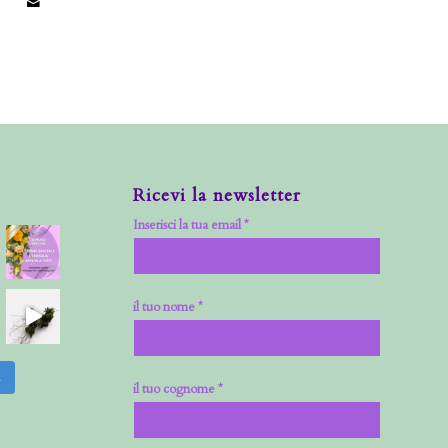
Ricevi la newsletter
Inserisci la tua email *
il tuo nome *
m
il tuo cognome *