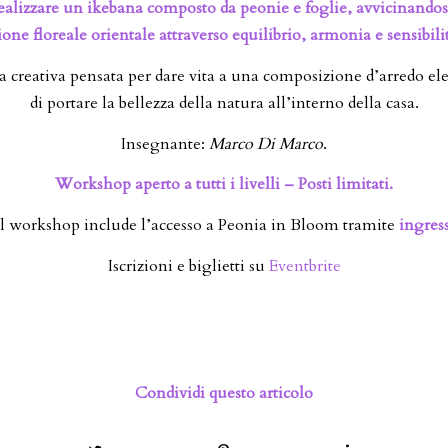
ealizzare un ikebana composto da peonie e foglie, avvicinandosi 
ne floreale orientale attraverso equilibrio, armonia e sensibilit
 creativa pensata per dare vita a una composizione d’arredo el
di portare la bellezza della natura all’interno della casa.
Insegnante:
Marco Di Marco
.
Workshop aperto a tutti i livelli – Posti limitati.
el workshop include l’accesso a Peonia in Bloom tramite
ingress
Iscrizioni e biglietti su
Eventbrite
Condividi questo articolo