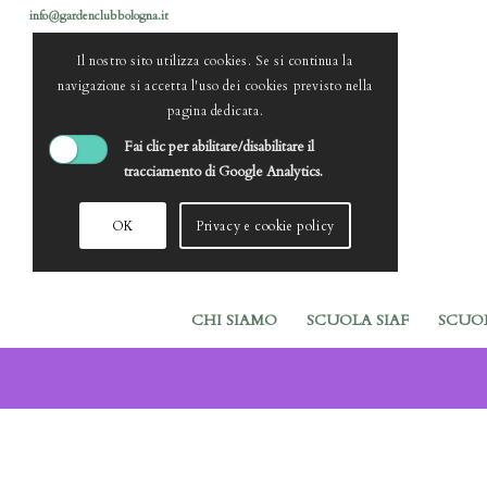
info@gardenclubbologna.it
Il nostro sito utilizza cookies. Se si continua la
navigazione si accetta l'uso dei cookies previsto nella
pagina dedicata.
Fai clic per abilitare/disabilitare il
tracciamento di Google Analytics.
OK
Privacy e cookie policy
CHI SIAMO
SCUOLA SIAF
SCUO