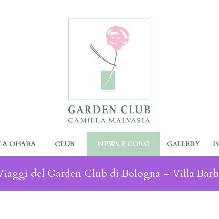
LA OHARA
CLUB
NEWS E CORSI
GALLERY
I
Viaggi del Garden Club di Bologna – Villa Barb