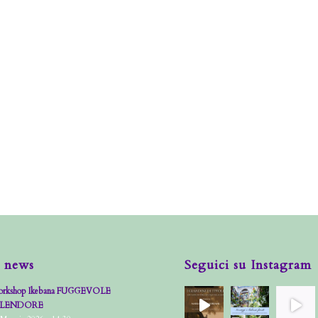
 news
Seguici su Instagram
rkshop Ikebana FUGGEVOLE
PLENDORE