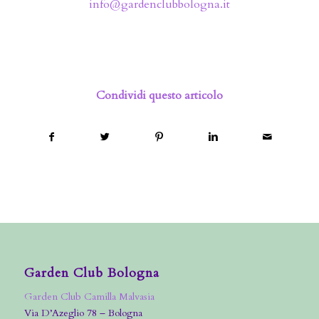
info@gardenclubbologna.it
Condividi questo articolo
Garden Club Bologna
Garden Club Camilla Malvasia
Via D’Azeglio 78 – Bologna