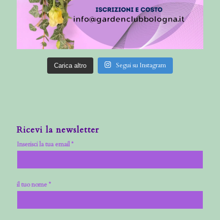
Segui su Instagram
Carica altro
Ricevi la newsletter
Inserisci la tua email *
il tuo nome *