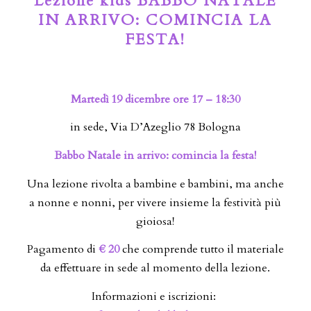
Lezione kids BABBO NATALE
IN ARRIVO: COMINCIA LA
FESTA!
Martedì 19 dicembre ore 17 – 18:30
in sede, Via D’Azeglio 78 Bologna
Babbo Natale in arrivo: comincia la festa!
Una lezione rivolta a bambine e bambini, ma anche
a nonne e nonni, per vivere insieme la festività più
gioiosa!
Pagamento di
€ 20
che comprende tutto il materiale
da effettuare in sede al momento della lezione.
Informazioni e iscrizioni: