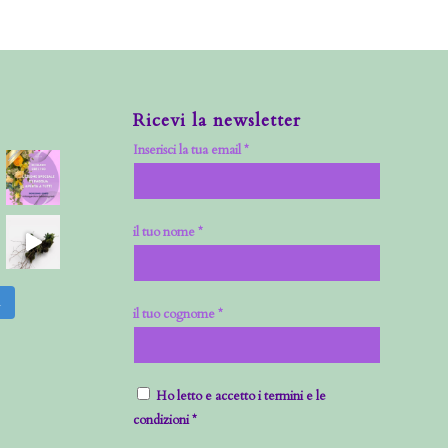
Ricevi la newsletter
Inserisci la tua email *
il tuo nome *
m
il tuo cognome *
Ho letto e accetto i termini e le
condizioni *