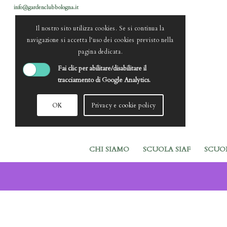
info@gardenclubbologna.it
Il nostro sito utilizza cookies. Se si continua la
navigazione si accetta l'uso dei cookies previsto nella
pagina dedicata.
Fai clic per abilitare/disabilitare il
tracciamento di Google Analytics.
OK
Privacy e cookie policy
CHI SIAMO
SCUOLA SIAF
SCUO