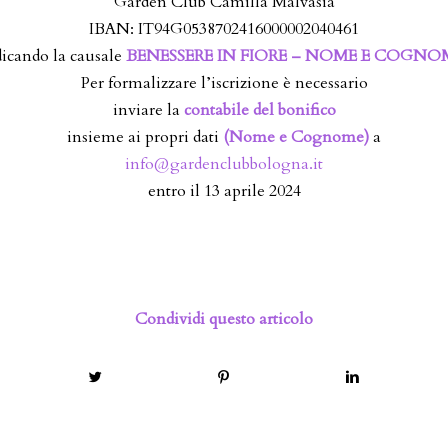
Garden Club Camilla Malvasia
IBAN: IT94G0538702416000002040461
dicando la causale
BENESSERE IN FIORE – NOME E COGN
Per formalizzare l’iscrizione è necessario
inviare la
contabile
del bonifico
insieme ai propri dati
(Nome e Cognome)
a
info@gardenclubbologna.it
entro il 13 aprile 2024
Condividi questo articolo