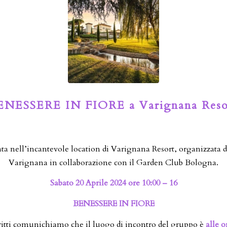
ENESSERE IN FIORE a Varignana Reso
a nell’incantevole location di Varignana Resort, organizzata d
Varignana in collaborazione con il Garden Club Bologna.
Sabato 20 Aprile 2024 ore 10:00 – 16
BENESSERE IN FIORE
scritti comunichiamo che il luogo di incontro del gruppo è
alle o