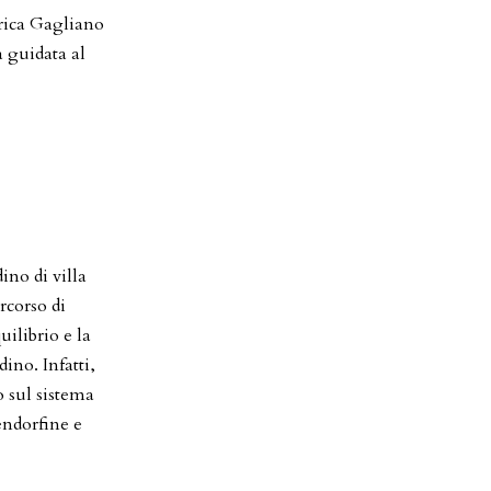
erica Gagliano
a guidata al
ino di villa
rcorso di
ilibrio e la
ino. Infatti,
o sul sistema
endorfine e