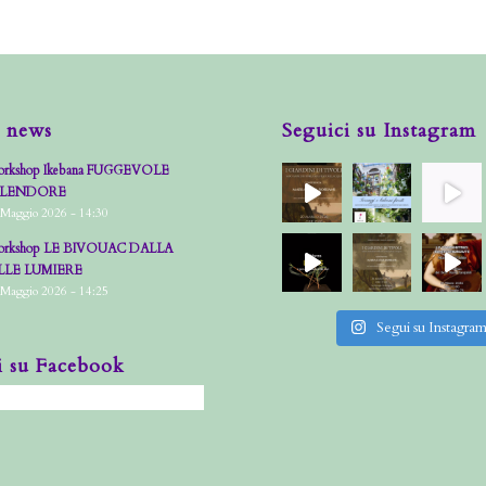
 news
Seguici su Instagram
rkshop Ikebana FUGGEVOLE
PLENDORE
 Maggio 2026 - 14:30
rkshop LE BIVOUAC DALLA
LLE LUMIERE
 Maggio 2026 - 14:25
Segui su Instagra
i su Facebook