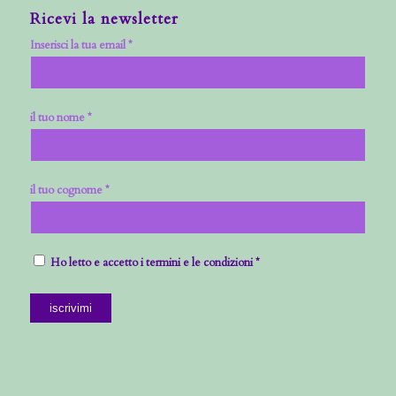
Ricevi la newsletter
Inserisci la tua email *
il tuo nome *
il tuo cognome *
Ho letto e accetto i termini e le condizioni *