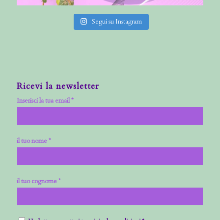
Segui su Instagram
Ricevi la newsletter
Inserisci la tua email *
il tuo nome *
il tuo cognome *