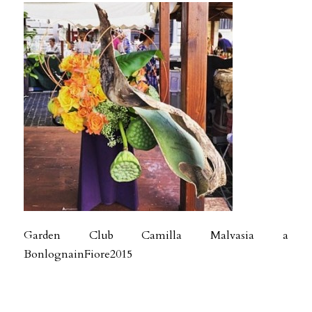
Garden Club Camilla Malvasia a
BonlognainFiore2015