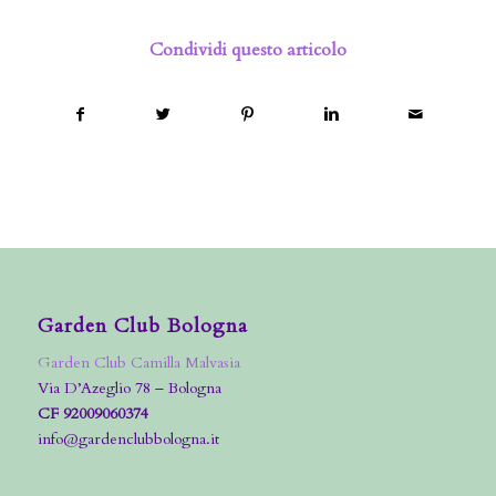
Condividi questo articolo
Garden Club Bologna
Garden Club Camilla Malvasia
Via D’Azeglio 78 – Bologna
CF 92009060374
info@gardenclubbologna.it