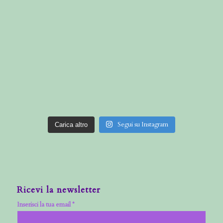
Segui su Instagram
Carica altro
Ricevi la newsletter
Inserisci la tua email *