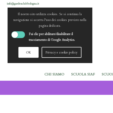
info@gardenclubbologna.it
Il nostro sito utilizza cookies. Se si continua la
navigazione si accetta l'uso dei cookies previsto nella
pagina dedicata.
Fai clic per abilitare/disabilitare il
tracciamento di Google Analytics.
OK
Privacy e cookie policy
CHI SIAMO
SCUOLA SIAF
SCUO