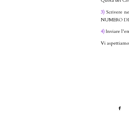
Quota del Cor
3)
Scrivere n
NUMERO DI 
4)
Inviare l’em
Vi aspettiamo