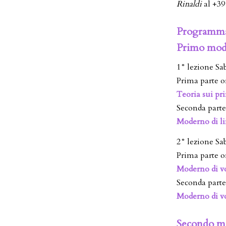
Rinaldi
al +39
Programma
Primo mod
1° lezione Sa
Prima parte o
Teoria sui pr
Seconda parte
Moderno di lin
2° lezione Sa
Prima parte o
Moderno di v
Seconda parte
Moderno di vo
Secondo m