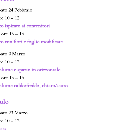
bato 24 Febbraio
re 10 – 12
o ispirato ai contenitori
 ore 13 – 16
o con fiori e foglie modificate
bato 9 Marzo
re 10 – 12
lume e spazio in orizzontale
 ore 13 – 16
lume caldo/freddo, chiaro/scuro
ulo
bato 23 Marzo
re 10 – 12
ass