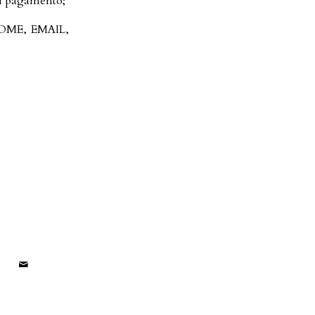
di pagamento;
GNOME, EMAIL,