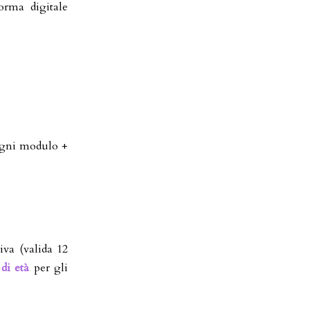
forma digitale
gni modulo +
iva (valida 12
di età
per gli