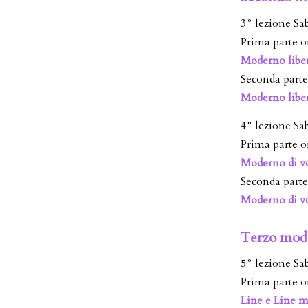
3° lezione Sa
Prima parte o
Moderno liber
Seconda parte
Moderno liber
4° lezione Sa
Prima parte o
Moderno di vo
Seconda parte
Moderno di vo
Terzo mod
5° lezione Sa
Prima parte o
Line e Line m