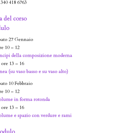
 340 418 6763
 del corso
ulo
bato 27 Gennaio
re 10 – 12
incipi della composizione moderna
 ore 13 – 16
ea (su vaso basso e su vaso alto)
bato 10 Febbraio
re 10 – 12
olume in forma rotonda
 ore 13 – 16
lume e spazio con verdure e rami
odulo