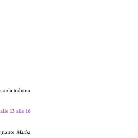
Scuola Italiana
alle 13 alle 16
egnante
Marisa