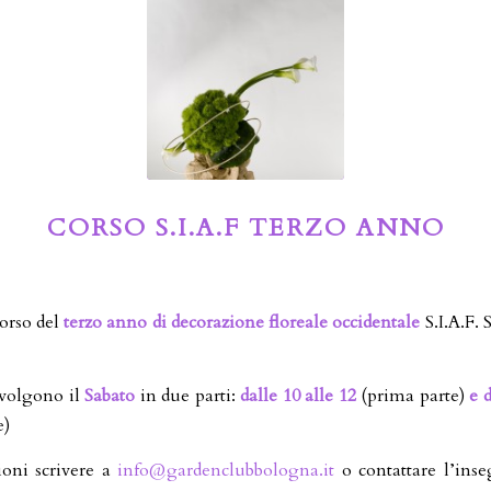
CORSO S.I.A.F TERZO ANNO
orso del
terzo anno di decorazione floreale occidentale
S.I.A.F. 
 svolgono il
Sabato
in due parti:
dalle 10 alle 12
(prima parte)
e d
e)
ioni scrivere a
info@gardenclubbologna.it
o contattare l’ins