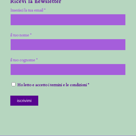
Ricevi la newsletter
Inserisci la tua email *
il tuo nome *
il tuo cognome *
Ho letto e accetto i termini e le condizioni *