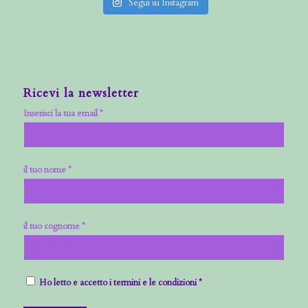
Segui su Instagram
Ricevi la newsletter
Inserisci la tua email *
il tuo nome *
il tuo cognome *
Ho letto e accetto i termini e le condizioni *