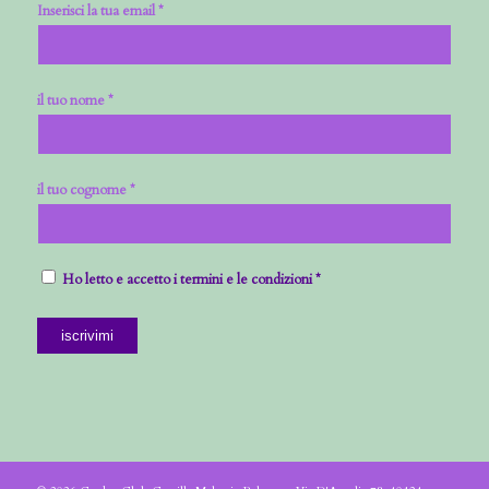
Inserisci la tua email *
il tuo nome *
il tuo cognome *
Ho letto e accetto i termini e le condizioni *