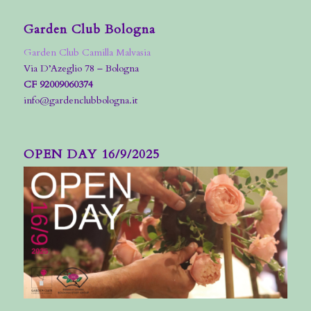
Garden Club Bologna
Garden Club Camilla Malvasia
Via D’Azeglio 78 – Bologna
CF 92009060374
info@gardenclubbologna.it
OPEN DAY 16/9/2025