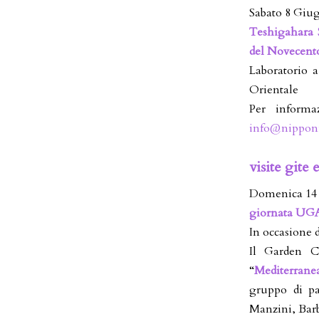
Sabato 8 Giug
Teshigahara 
del Novecent
Laboratorio 
Orientale
Per informa
info@nipponi
visite gite 
Domenica 14 
giornata UGA
In occasione 
Il Garden C
“
Mediterrane
gruppo di pa
Manzini, Bar