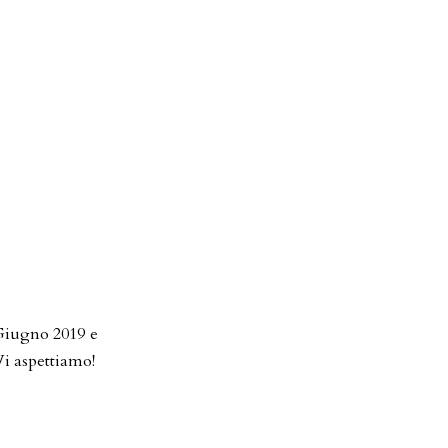
 Giugno 2019 e
Vi aspettiamo!