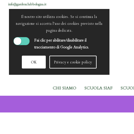
info@gardenclubbologna.it
Il nostro sito utilizza cookies. Se si continua la
navigazione si accetta l'uso dei cookies previsto nella
pagina dedicata.
Fai clic per abilitare/disabilitare il
tracciamento di Google Analytics.
OK
Privacy e cookie policy
CHI SIAMO
SCUOLA SIAF
SCUO