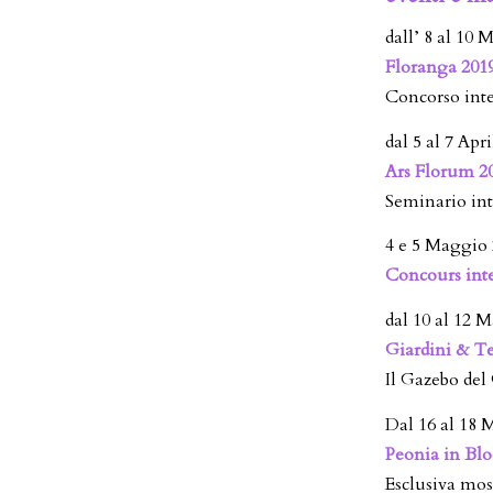
dall’ 8 al 10
Floranga 201
Concorso inte
dal 5 al 7 Apr
Ars Florum 2
Seminario int
4 e 5 Maggio
Concours inte
dal 10 al 12
Giardini & Te
Il Gazebo del
Dal 16 al 18
Peonia in Bl
Esclusiva mos