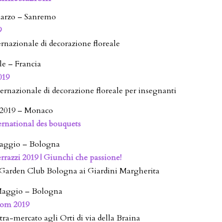
 Marzo – Sanremo
9
rnazionale di decorazione floreale
ile – Francia
019
ernazionale di decorazione floreale per insegnanti
 2019 – Monaco
rnational des bouquets
 Maggio – Bologna
rrazzi 2019 | Giunchi che passione!
 Garden Club Bologna ai Giardini Margherita
 Maggio – Bologna
oom 2019
tra-mercato agli Orti di via della Braina