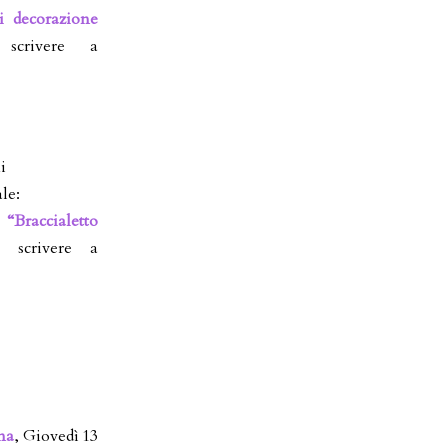
i decorazione
scrivere a
i
le:
“Braccialetto
i scrivere a
na
, Giovedì 13