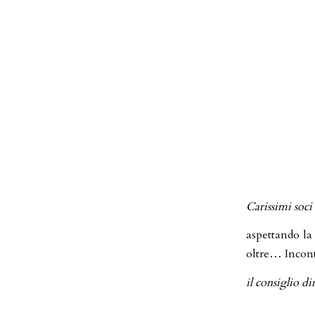
Carissimi soci
aspettando la
oltre… Incont
il consiglio di