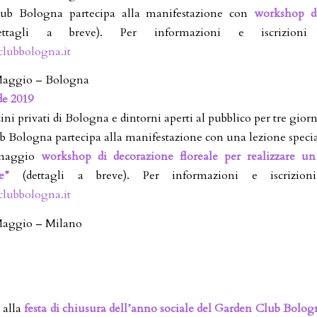
ub Bologna partecipa alla manifestazione con
workshop d
tagli a breve). Per informazioni e iscrizioni 
lubbologna.it
 Maggio – Bologna
de 2019
ini privati di Bologna e dintorni aperti al pubblico per tre giorn
b Bologna partecipa alla manifestazione con una lezione specia
 maggio
workshop di decorazione floreale per realizzare un 
e”
(dettagli a breve). Per informazioni e iscrizion
lubbologna.it
 Maggio – Milano
 alla
festa di chiusura dell’anno sociale del Garden Club Bolog