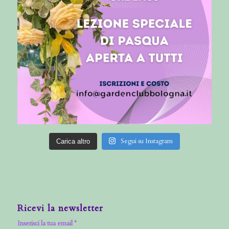
Segui su Instagram
Carica altro
Ricevi la newsletter
Inserisci la tua email *