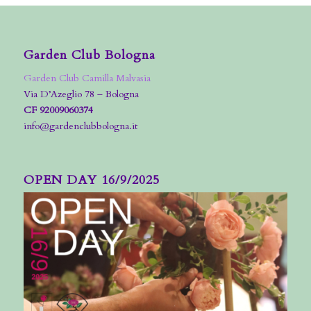
Garden Club Bologna
Garden Club Camilla Malvasia
Via D’Azeglio 78 – Bologna
CF 92009060374
info@gardenclubbologna.it
OPEN DAY 16/9/2025