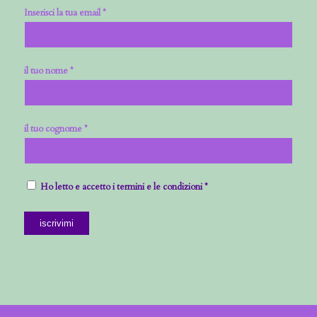
Inserisci la tua email *
il tuo nome *
il tuo cognome *
Ho letto e accetto i termini e le condizioni *