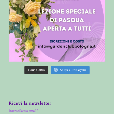
Segui su Instagram
Carica altro
Ricevi la newsletter
Inserisci la tua email *