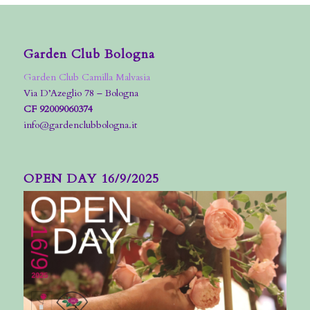
Garden Club Bologna
Garden Club Camilla Malvasia
Via D’Azeglio 78 – Bologna
CF 92009060374
info@gardenclubbologna.it
OPEN DAY 16/9/2025