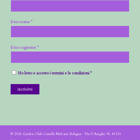
il tuo nome *
il tuo cognome *
Ho letto e accetto i termini e le condizioni *
© 2026 Garden Club Camilla Malvasia Bologna - Via D'Azeglio 78, 40124