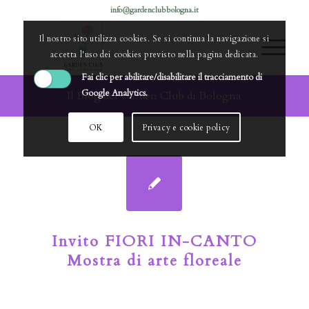
info@gardenclubbologna.it
Il nostro sito utilizza cookies. Se si continua la navigazione si
accetta l'uso dei cookies previsto nella pagina dedicata.
Fai clic per abilitare/disabilitare il tracciamento di
Google Analytics.
Il Blog del Garden Club di Bologna
OK
Privacy e cookie policy
Invito FIORI IN-CANTO
Mostra di arte floreale