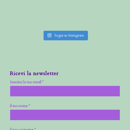
Segui su Instagram
Ricevi la newsletter
Inserisci la tua email *
il tuo nome *
il tuo cognome *