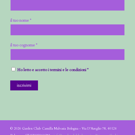
il tuo nome *
il tuo cognome *
Ho letto e accetto i termini e le condizioni *
© 2026 Garden Club Camilla Malvasia Bologna - Via D'Azeglio 78, 40124