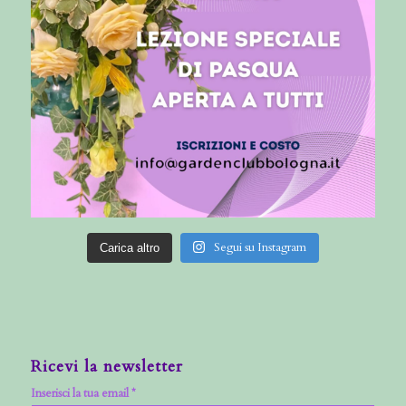
Segui su Instagram
Carica altro
Ricevi la newsletter
Inserisci la tua email *