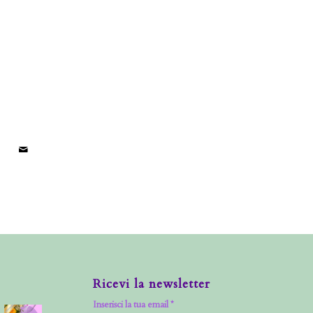
Ricevi la newsletter
Inserisci la tua email *