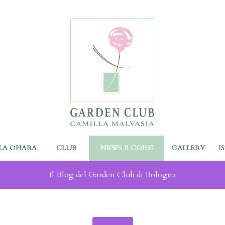
LA OHARA
CLUB
NEWS E CORSI
GALLERY
I
Il Blog del Garden Club di Bologna