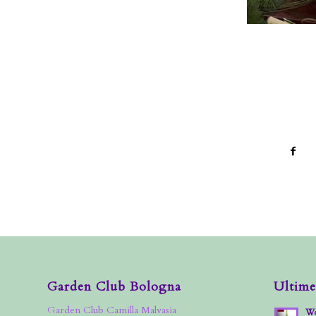
Garden Club Bologna
Ultime
Garden Club Camilla Malvasia
Wo