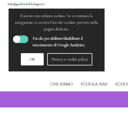
info@gardenclubbologna.it
Il nostro sito utilizza cookies. Se si continua la
navigazione si accetta l'uso dei cookies previsto nella
pagina dedicata.
Fai clic per abilitare/disabilitare il
tracciamento di Google Analytics.
OK
Privacy e cookie policy
CHI SIAMO
SCUOLA SIAF
SCUO