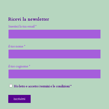
Ricevi la newsletter
Inserisci la tua email *
il tuo nome *
il tuo cognome *
Ho letto e accetto i termini e le condizioni *