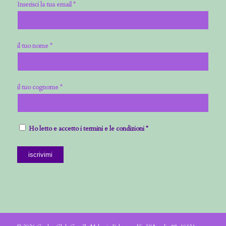
Inserisci la tua email *
il tuo nome *
il tuo cognome *
Ho letto e accetto i termini e le condizioni *