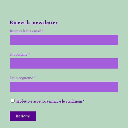
Ricevi la newsletter
Inserisci la tua email *
il tuo nome *
il tuo cognome *
Ho letto e accetto i termini e le condizioni *