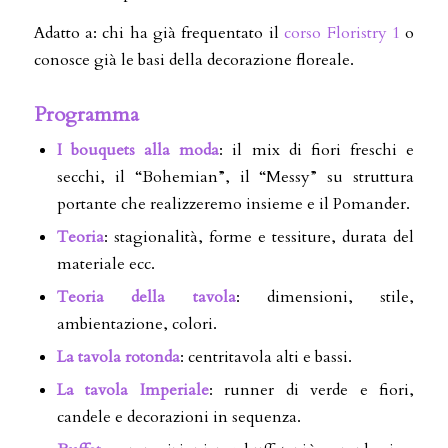
Adatto a: chi ha già frequentato il
corso Floristry 1
o
conosce già le basi della decorazione floreale.
Programma
I bouquets alla moda
: il mix di fiori freschi e
secchi, il “Bohemian”, il “Messy” su struttura
portante che realizzeremo insieme e il Pomander.
Teoria
: stagionalità, forme e tessiture, durata del
materiale ecc.
Teoria della tavola
: dimensioni, stile,
ambientazione, colori.
La tavola rotonda
: centritavola alti e bassi.
La tavola Imperiale
: runner di verde e fiori,
candele e decorazioni in sequenza.