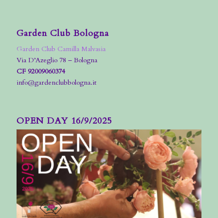
Garden Club Bologna
Garden Club Camilla Malvasia
Via D’Azeglio 78 – Bologna
CF 92009060374
info@gardenclubbologna.it
OPEN DAY 16/9/2025