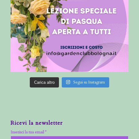
Segui su Instagram
Carica altro
Ricevi la newsletter
Inserisci la tua email *