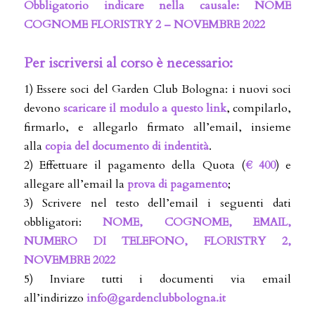
Obbligatorio indicare nella causale: NOME
COGNOME FLORISTRY 2 – NOVEMBRE 2022
Per iscriversi al corso è necessario:
1) Essere soci del Garden Club Bologna: i nuovi soci
devono
scaricare il modulo
a questo link
, compilarlo,
firmarlo, e allegarlo firmato all’email, insieme
alla
copia del documento di indentità
.
2) Effettuare il pagamento della Quota (
€ 400
) e
allegare all’email la
prova di pagamento
;
3) Scrivere nel testo dell’email i seguenti dati
obbligatori:
NOME, COGNOME, EMAIL,
NUMERO DI TELEFONO, FLORISTRY 2,
NOVEMBRE 2022
5) Inviare tutti i documenti via email
all’indirizzo
info@
gardenclubbologna.it