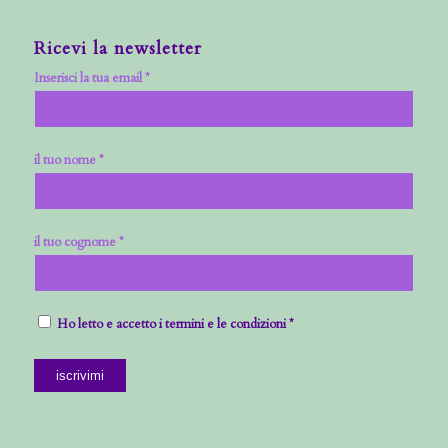
Ricevi la newsletter
Inserisci la tua email *
il tuo nome *
il tuo cognome *
Ho letto e accetto i termini e le condizioni *